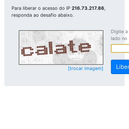
Para liberar o acesso
do IP
216.73.217.86
,
responda ao desafio abaixo.
Digite 
lado no
[trocar imagem]